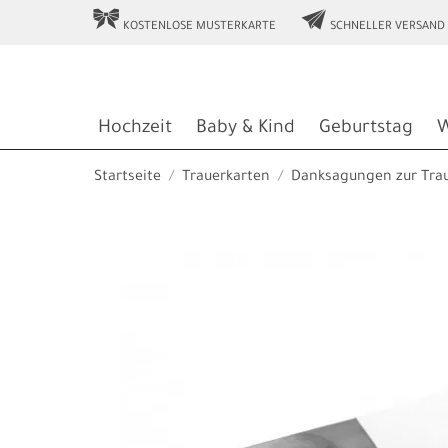
r
e
KOSTENLOSE MUSTERKARTE
SCHNELLER VERSAND
Hochzeit
Baby & Kind
Geburtstag
W
Startseite
Trauerkarten
Danksagungen zur Tra