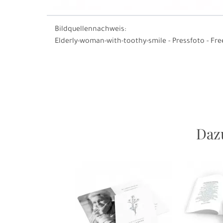
Bildquellennachweis:
Elderly-woman-with-toothy-smile - Pressfoto - Fre
Daz