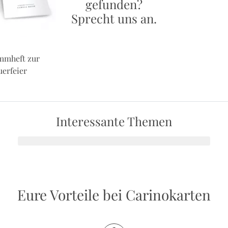
gefunden?
Sprecht uns an.
mmheft zur
uerfeier
Interessante Themen
Eure Vorteile bei Carinokarten