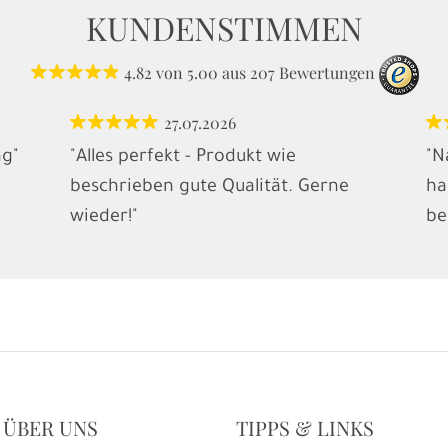
KUNDENSTIMMEN
4.82
von
5.00
aus
207
Bewertungen
27.07.2026
ng"
"Alles perfekt - Produkt wie
"N
beschrieben gute Qualität. Gerne
ha
wieder!"
be
 ÜBER UNS
TIPPS & LINKS