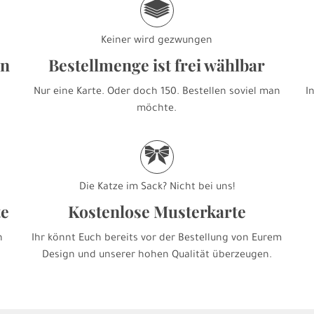
g
Keiner wird gezwungen
en
Bestellmenge ist frei wählbar
Nur eine Karte. Oder doch 150. Bestellen soviel man
I
möchte.
r
Die Katze im Sack? Nicht bei uns!
te
Kostenlose Musterkarte
h
Ihr könnt Euch bereits vor der Bestellung von Eurem
Design und unserer hohen Qualität überzeugen.