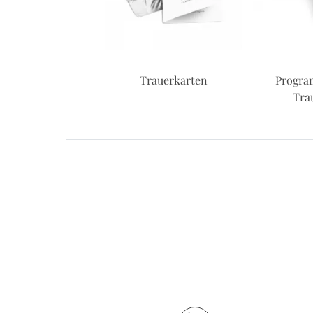
Trauerkarten
Progra
Tra