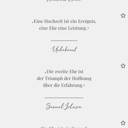
Eine Hochzeit ist ein Ereignis,
eine Ehe eine Leistung.
Unbekannt
Die zweite Ehe ist
der Triumph der Hoffnung
über die Erfahrung.
Samuel Johnson