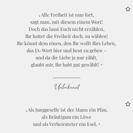
Alle Freiheit ist nun fort,
sagt man, mit diesem einem Wort!
Doch das lasst Euch nicht erzählen,
Ihr hattet die Freiheit doch, zu wählen!
Ihr könnt dem einen, den Ihr wollt fürs Leben,
das JA-Wort hier und heut zu geben –
und da die Liebe ja nur zählt,
glaubt mir, Ihr habt gut gewählt!
Unbekannt
Als Junggeselle ist der Mann ein Pfau,
als Bräutigam ein Löwe
und als Verheirateter ein Esel.