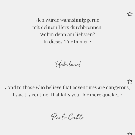
Ich würde wahnsinnig gerne
mit deinem Herz durchbrennen.
Wohin denn am liebsten?
In dieses "Für Immer"
Unbekannt
And to those who believe that adventures are dangerous,
I say, try routine; that kills your far more quickly.
Paulo Coehlo