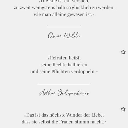
Die Ehe ist ein Versuch,
zu zweit wenigstens halb so glücklich zu werden,
wie man alleine gewesen ist.
Oscar Wilde
Heiraten heißt,
seine Rechte halbieren
und seine Pflichten verdoppeln.
Arthur Schopenhauer
Das ist das höchste Wunder der Liebe,
dass sie selbst die Frauen stumm macht.