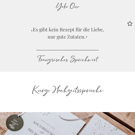
Yoko Ono
Es gibt kein Rezept für die Liebe,
nur gute Zutaten.
Französisches Sprichwort
Kurze Hochzeitssprüche