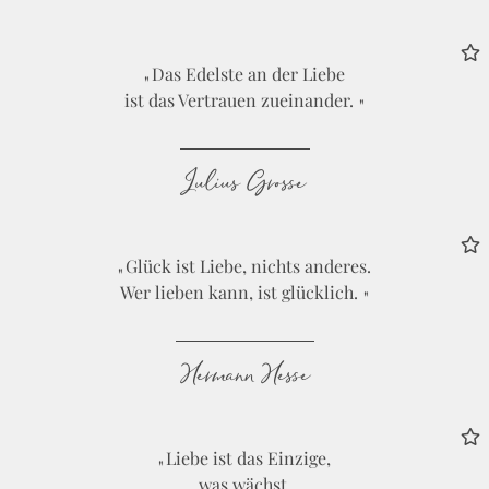
Das Edelste an der Liebe
ist das Vertrauen zueinander.
Julius Grosse
Glück ist Liebe, nichts anderes.
Wer lieben kann, ist glücklich.
Hermann Hesse
Liebe ist das Einzige,
was wächst,