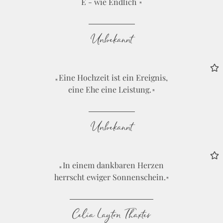
E - wie Endlich
Unbekannt
Eine Hochzeit ist ein Ereignis,
eine Ehe eine Leistung.
Unbekannt
In einem dankbaren Herzen
herrscht ewiger Sonnenschein.
Celia Layton Thaxter