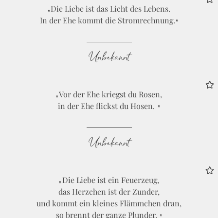
Die Liebe ist das Licht des Lebens.
In der Ehe kommt die Stromrechnung.
Unbekannt
Vor der Ehe kriegst du Rosen,
in der Ehe flickst du Hosen.
Unbekannt
Die Liebe ist ein Feuerzeug,
das Herzchen ist der Zunder,
und kommt ein kleines Flämmchen dran,
so brennt der ganze Plunder.