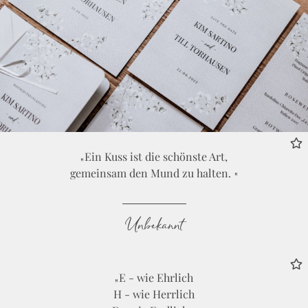
Ein Kuss ist die schönste Art,
gemeinsam den Mund zu halten.
Unbekannt
E - wie Ehrlich
H - wie Herrlich