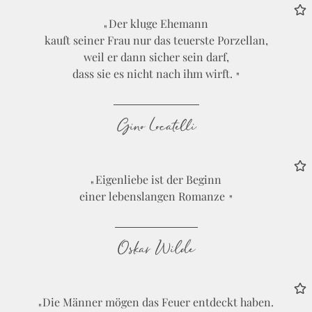
Der kluge Ehemann
kauft seiner Frau nur das teuerste Porzellan,
weil er dann sicher sein darf,
dass sie es nicht nach ihm wirft.
Gino Locatelli
Eigenliebe ist der Beginn
einer lebenslangen Romanze
Oskar Wilde
Die Männer mögen das Feuer entdeckt haben.