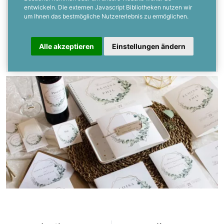
entwickeln. Die externen Javascript Bibliotheken nutzen wir
Bei uns findet Ihr eine tolle Auswahl an
um Ihnen das bestmögliche Nutzererlebnis zu ermöglichen.
Sprüchen und Texten
rund um die Gestaltung von
Alle akzeptieren
Einstellungen ändern
Hochzeitskarten