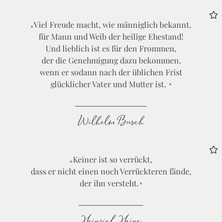
Viel Freude macht, wie männiglich bekannt,
für Mann und Weib der heilige Ehestand!
Und lieblich ist es für den Frommen,
der die Genehmigung dazu bekommen,
wenn er sodann nach der üblichen Frist
glücklicher Vater und Mutter ist.
Wilhelm Busch
Keiner ist so verrückt,
dass er nicht einen noch Verrückteren fände,
der ihn versteht.
Heinrich Heine