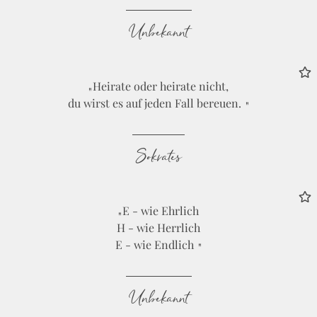
Unbekannt
Heirate oder heirate nicht,
du wirst es auf jeden Fall bereuen.
Sokrates
E - wie Ehrlich
H - wie Herrlich
E - wie Endlich
Unbekannt