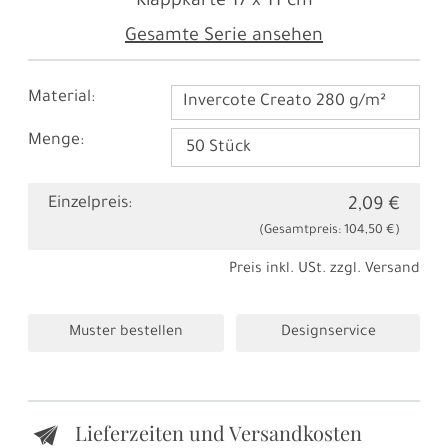
Klappkarte
17 x 11 cm
Gesamte Serie ansehen
Material:
Invercote Creato 280 g/m²
Menge:
Einzelpreis:
2,09 €
(Gesamtpreis:
104,50 €
)
Preis inkl. USt. zzgl.
Versand
Muster bestellen
Designservice
Lieferzeiten und Versandkosten
e