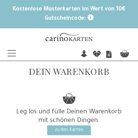
Kostenlose Musterkarten im Wert von 10€
Gutscheincode:
n
f
c
DEIN WARENKORB
c
Leg los und fülle Deinen Warenkorb
mit schönen Dingen.
zu den Karten