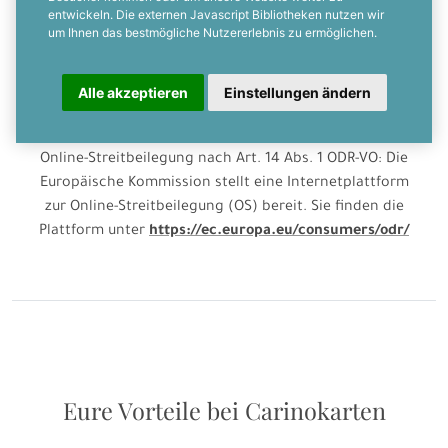
0 51 28 / 40 99 88 15
entwickeln. Die externen Javascript Bibliotheken nutzen wir
um Ihnen das bestmögliche Nutzererlebnis zu ermöglichen.
USt-ID: DE251766383
Alle akzeptieren
Einstellungen ändern
Wichtige Information zur Online-Streitbeilegung
Online-Streitbeilegung nach Art. 14 Abs. 1 ODR-VO: Die
Europäische Kommission stellt eine Internetplattform
zur Online-Streitbeilegung (OS) bereit. Sie finden die
Plattform unter
https://ec.europa.eu/consumers/odr/
Eure Vorteile bei Carinokarten