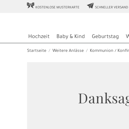
r
e
KOSTENLOSE MUSTERKARTE
SCHNELLER VERSAND
Hochzeit
Baby & Kind
Geburtstag
W
Startseite
Weitere Anlässe
Kommunion ⁄ Konfi
Danksag