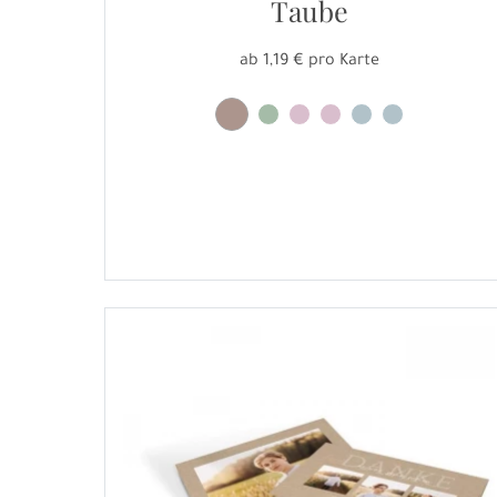
Taube
ab 1,19 € pro Karte