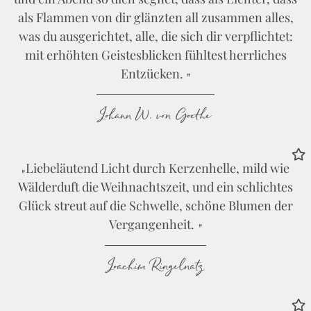
als Flammen von dir glänzten all zusammen alles,
was du ausgerichtet, alle, die sich dir verpflichtet:
mit erhöhten Geistesblicken fühltest herrliches
Entzücken.
Johann W. von Goethe
Liebeläutend Licht durch Kerzenhelle, mild wie
Wälderduft die Weihnachtszeit, und ein schlichtes
Glück streut auf die Schwelle, schöne Blumen der
Vergangenheit.
Joachim Ringelnatz