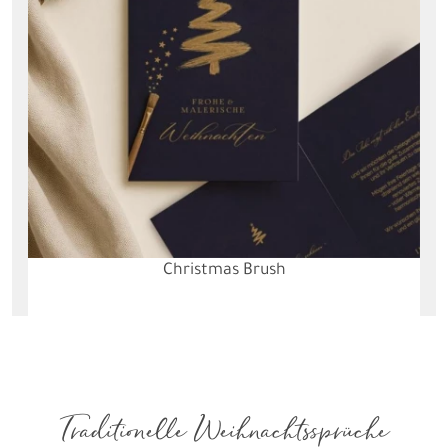
Frosty Christmas
Traditionelle Weihnachtssprüche