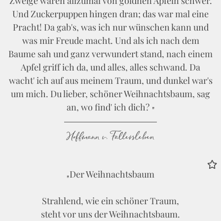
Zweige waren allzumal von goldnen Äpfeln schwer.
Und Zuckerpuppen hingen dran; das war mal eine
Pracht! Da gab's, was ich nur wünschen kann und
was mir Freude macht. Und als ich nach dem
Baume sah und ganz verwundert stand, nach einem
Apfel griff ich da, und alles, alles schwand. Da
wacht' ich auf aus meinem Traum, und dunkel war's
um mich. Du lieber, schöner Weihnachtsbaum, sag
an, wo find' ich dich?
Hoffmann v. Fallersleben
Der Weihnachtsbaum
Strahlend, wie ein schöner Traum,
steht vor uns der Weihnachtsbaum.