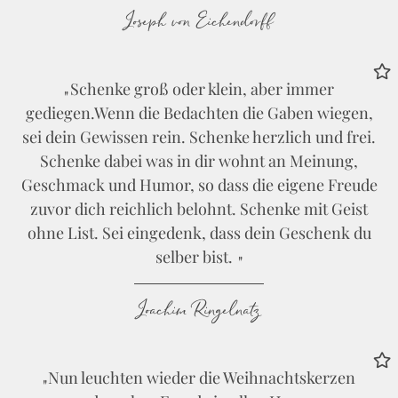
Joseph von Eichendorff
Schenke groß oder klein, aber immer
gediegen.Wenn die Bedachten die Gaben wiegen,
sei dein Gewissen rein. Schenke herzlich und frei.
Schenke dabei was in dir wohnt an Meinung,
Geschmack und Humor, so dass die eigene Freude
zuvor dich reichlich belohnt. Schenke mit Geist
ohne List. Sei eingedenk, dass dein Geschenk du
selber bist.
Joachim Ringelnatz
Nun leuchten wieder die Weihnachtskerzen