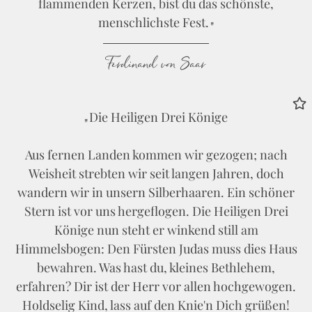
flammenden Kerzen, bist du das schönste,
menschlichste Fest.
Ferdinand von Saar
Die Heiligen Drei Könige
Aus fernen Landen kommen wir gezogen; nach
Weisheit strebten wir seit langen Jahren, doch
wandern wir in unsern Silberhaaren. Ein schöner
Stern ist vor uns hergeflogen. Die Heiligen Drei
Könige nun steht er winkend still am
Himmelsbogen: Den Fürsten Judas muss dies Haus
bewahren. Was hast du, kleines Bethlehem,
erfahren? Dir ist der Herr vor allen hochgewogen.
Holdselig Kind, lass auf den Knie'n Dich grüßen!