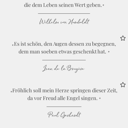
die dem Leben seinen Wert geben.
Wilhelm von Humboldt
Es ist schön, den Augen dessen zu begegnen,
dem man soeben etwas geschenkt hat.
Jean de la Bruyère
Fröhlich soll mein Herze springen dieser Zeit,
da vor Freud alle Engel singen.
Paul Gerhardt