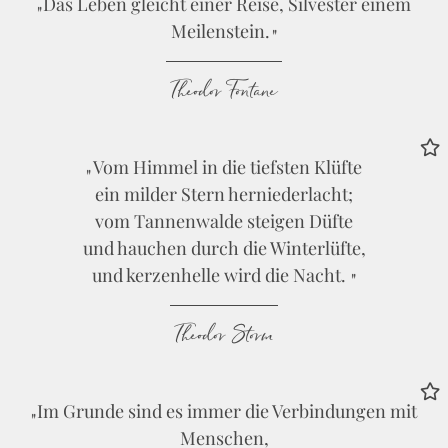
Das Leben gleicht einer Reise, Silvester einem
Meilenstein.
Theodor Fontane
Vom Himmel in die tiefsten Klüfte
ein milder Stern herniederlacht;
vom Tannenwalde steigen Düfte
und hauchen durch die Winterlüfte,
und kerzenhelle wird die Nacht.
Theodor Storm
Im Grunde sind es immer die Verbindungen mit
Menschen,