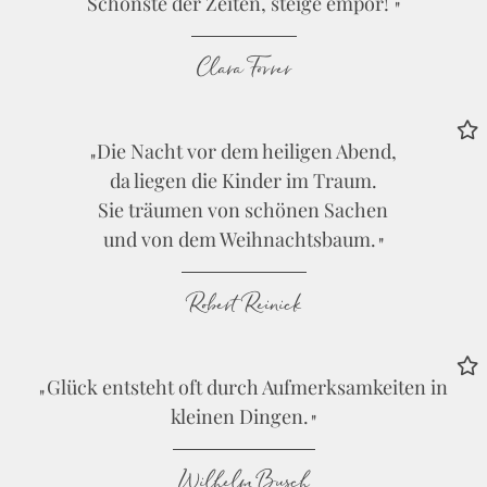
Schönste der Zeiten, steige empor!
Clara Forrer
Die Nacht vor dem heiligen Abend,
da liegen die Kinder im Traum.
Sie träumen von schönen Sachen
und von dem Weihnachtsbaum.
Robert Reinick
Glück entsteht oft durch Aufmerksamkeiten in
kleinen Dingen.
Wilhelm Busch