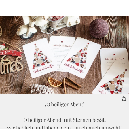
O heiliger Abend
O heiliger Abend, mit Sternen besät,
wie lieblich und labend dein Hauch mich umweht!