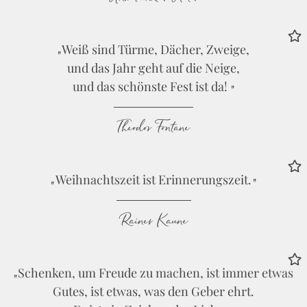
Weiß sind Türme, Dächer, Zweige,
und das Jahr geht auf die Neige,
und das schönste Fest ist da!
Theodor Fontane
Weihnachtszeit ist Erinnerungszeit.
Rainer Kaune
Schenken, um Freude zu machen, ist immer etwas
Gutes, ist etwas, was den Geber ehrt.