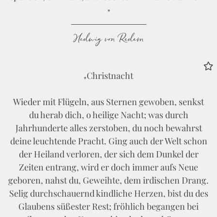
Hedwig von Redern
Christnacht
Wieder mit Flügeln, aus Sternen gewoben, senkst
du herab dich, o heilige Nacht; was durch
Jahrhunderte alles zerstoben, du noch bewahrst
deine leuchtende Pracht. Ging auch der Welt schon
der Heiland verloren, der sich dem Dunkel der
Zeiten entrang, wird er doch immer aufs Neue
geboren, nahst du, Geweihte, dem irdischen Drang.
Selig durchschauernd kindliche Herzen, bist du des
Glaubens süßester Rest; fröhlich begangen bei