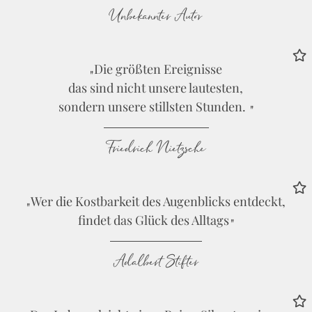
Unbekannter Autor
Die größten Ereignisse
das sind nicht unsere lautesten,
sondern unsere stillsten Stunden.
Friedrich Nietzsche
Wer die Kostbarkeit des Augenblicks entdeckt,
findet das Glück des Alltags
Adalbert Stifter