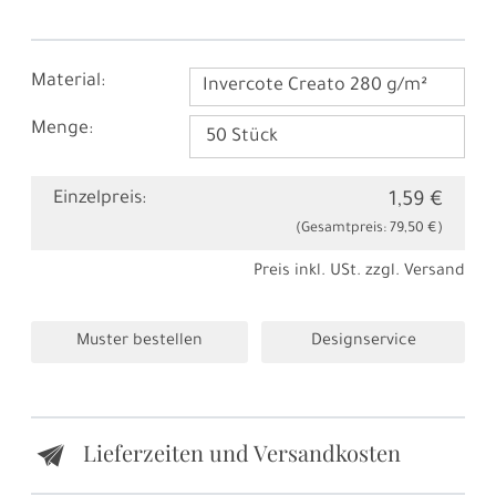
Material:
Invercote Creato 280 g/m²
Menge:
Einzelpreis:
1,59 €
(Gesamtpreis:
79,50 €
)
Preis inkl. USt. zzgl.
Versand
Muster bestellen
Designservice
Lieferzeiten und Versandkosten
e