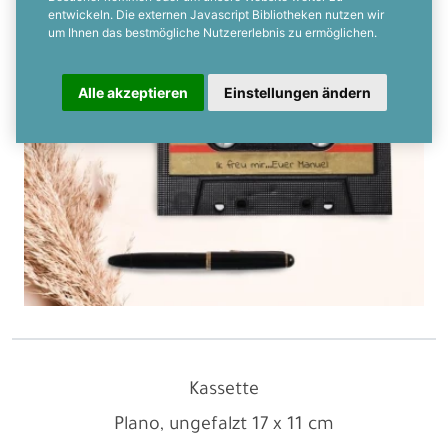
entwickeln. Die externen Javascript Bibliotheken nutzen wir
um Ihnen das bestmögliche Nutzererlebnis zu ermöglichen.
Alle akzeptieren
Einstellungen ändern
Kassette
Plano, ungefalzt
17 x 11 cm