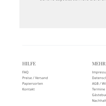
HILFE
MEHR
FAQ
Impress
Preise / Versand
Datensc
Papiersorten
AGB / Wi
Kontakt
Termine
Gästebu
Nachhalt