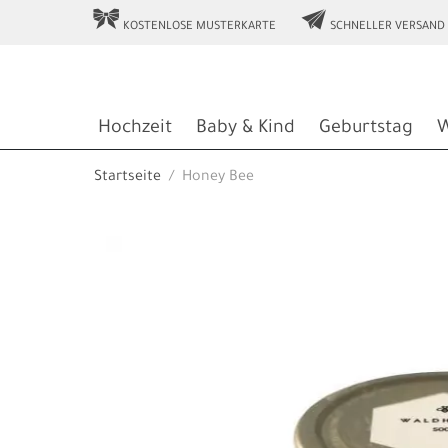
r
e
KOSTENLOSE MUSTERKARTE
SCHNELLER VERSAND
Hochzeit
Baby & Kind
Geburtstag
W
Startseite
Honey Bee