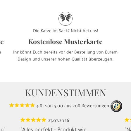
r
Die Katze im Sack? Nicht bei uns!
te
Kostenlose Musterkarte
h
Ihr könnt Euch bereits vor der Bestellung von Eurem
Design und unserer hohen Qualität überzeugen.
KUNDENSTIMMEN
4.81
von
5.00
aus
208
Bewertungen
27.07.2026
ng"
"Alles perfekt - Produkt wie
"N