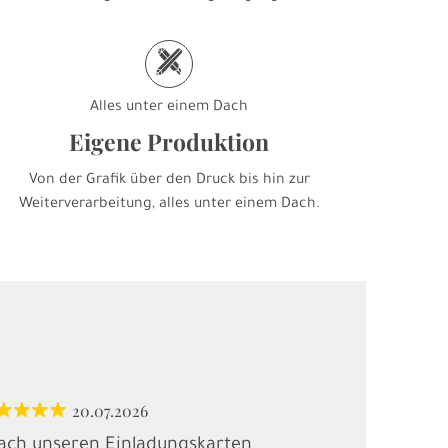
h
Alles unter einem Dach
Eigene Produktion
Von der Grafik über den Druck bis hin zur
Weiterverarbeitung, alles unter einem Dach.
20.07.2026
12.
ach unseren Einladungskarten
"Habe Karten