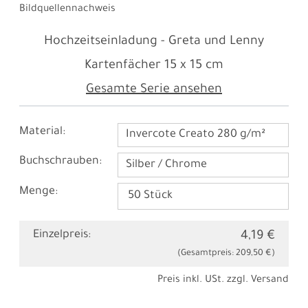
Bildquellennachweis
Hochzeitseinladung - Greta und Lenny
Kartenfächer
15 x 15 cm
Gesamte Serie ansehen
Material:
Invercote Creato 280 g/m²
Buchschrauben:
Silber / Chrome
Menge:
Einzelpreis:
4,19 €
(Gesamtpreis:
209,50 €
)
Preis inkl. USt. zzgl.
Versand