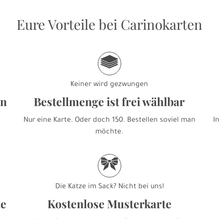
Eure Vorteile bei Carinokarten
g
Keiner wird gezwungen
en
Bestellmenge ist frei wählbar
Nur eine Karte. Oder doch 150. Bestellen soviel man
I
möchte.
r
Die Katze im Sack? Nicht bei uns!
te
Kostenlose Musterkarte