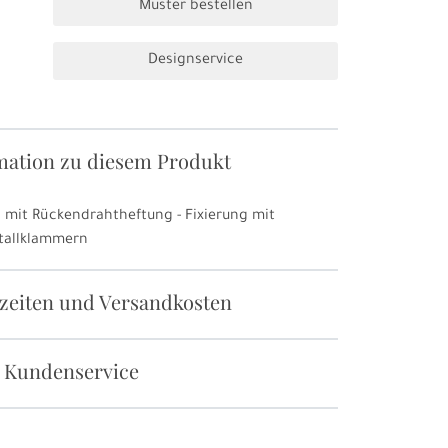
Muster bestellen
Designservice
mation zu diesem Produkt
 mit Rückendrahtheftung - Fixierung mit
tallklammern
rzeiten und Versandkosten
 Kundenservice