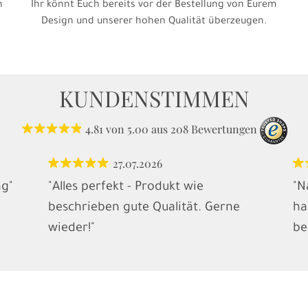
h
Ihr könnt Euch bereits vor der Bestellung von Eurem
Design und unserer hohen Qualität überzeugen.
KUNDENSTIMMEN
4.81
von
5.00
aus
208
Bewertungen
27.07.2026
ng"
"Alles perfekt - Produkt wie
"N
beschrieben gute Qualität. Gerne
ha
wieder!"
be