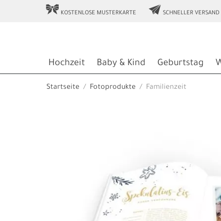
r
e
KOSTENLOSE MUSTERKARTE
SCHNELLER VERSAND
Hochzeit
Baby & Kind
Geburtstag
W
Startseite
Fotoprodukte
Familienzeit