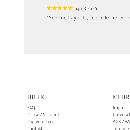
04.08.2026
"Schöne Layouts, schnelle Lieferu
HILFE
MEHR
FAQ
Impress
Preise / Versand
Datensc
Papiersorten
AGB / Wi
Kontakt
Termine