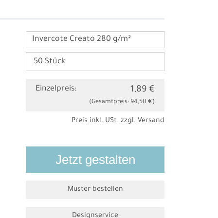
Invercote Creato 280 g/m²
Einzelpreis:
1,89 €
(Gesamtpreis:
94,50 €
)
Preis inkl. USt. zzgl.
Versand
Jetzt gestalten
Muster bestellen
Designservice