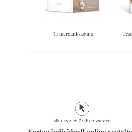
Trauerdanksagung
Trau
j
Mit uns zum Grafiker werden
Karten individuell online gestalt