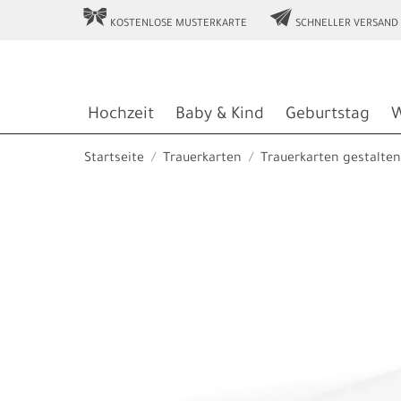
r
e
KOSTENLOSE MUSTERKARTE
SCHNELLER VERSAND
Hochzeit
Baby & Kind
Geburtstag
W
Startseite
Trauerkarten
Trauerkarten gestalten