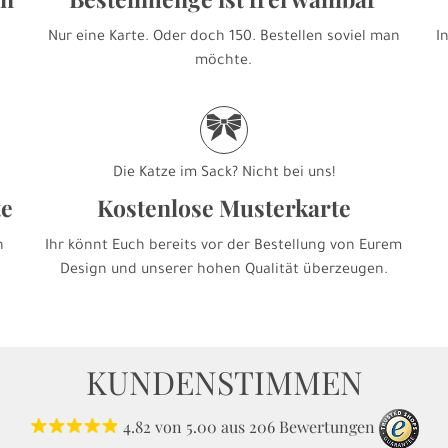
Nur eine Karte. Oder doch 150. Bestellen soviel man
I
möchte.
r
Die Katze im Sack? Nicht bei uns!
te
Kostenlose Musterkarte
h
Ihr könnt Euch bereits vor der Bestellung von Eurem
Design und unserer hohen Qualität überzeugen.
KUNDENSTIMMEN
4.82
von
5.00
aus
206
Bewertungen