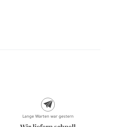
e
Lange Warten war gestern
Wir liefern schnell