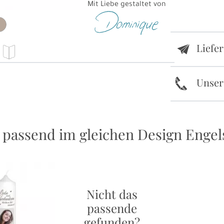
Mit Liebe gestaltet von
Liefe
e
k
Unser
 passend im gleichen Design Engel
Nicht das
passende
gefunden?