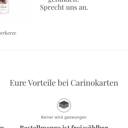
Sprecht uns an.
erkerze
Eure Vorteile bei Carinokarten
g
Keiner wird gezwungen
en
Bestellmenge ist frei wählbar