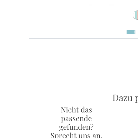
Dazu 
Nicht das
passende
gefunden?
Sprecht uns an.