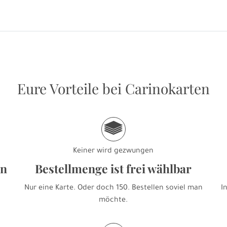
Eure Vorteile bei Carinokarten
g
Keiner wird gezwungen
en
Bestellmenge ist frei wählbar
Nur eine Karte. Oder doch 150. Bestellen soviel man
I
möchte.