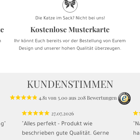
r
Die Katze im Sack? Nicht bei uns!
te
Kostenlose Musterkarte
h
Ihr könnt Euch bereits vor der Bestellung von Eurem
Design und unserer hohen Qualität überzeugen.
KUNDENSTIMMEN
4.81
von
5.00
aus
208
Bewertungen
27.07.2026
ng"
"Alles perfekt - Produkt wie
"N
beschrieben gute Qualität. Gerne
ha