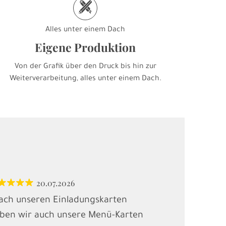
h
Alles unter einem Dach
Eigene Produktion
Von der Grafik über den Druck bis hin zur
Weiterverarbeitung, alles unter einem Dach.
20.07.2026
12.
ach unseren Einladungskarten
"Habe Karten
ben wir auch unsere Menü-Karten
(Kindergebur