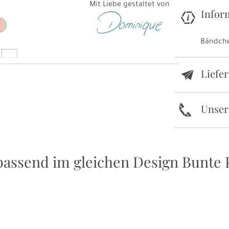
Mit Liebe gestaltet von
Infor
Bändche
Liefe
e
k
Unser
passend im gleichen Design Bunte 