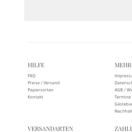
HILFE
MEHR
FAQ
Impress
Preise / Versand
Datensc
Papiersorten
AGB / Wi
Kontakt
Termine
Gästebu
Nachhalt
VERSANDARTEN
ZAHL