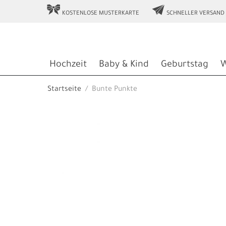
r
e
KOSTENLOSE MUSTERKARTE
SCHNELLER VERSAND
Hochzeit
Baby & Kind
Geburtstag
W
Startseite
Bunte Punkte