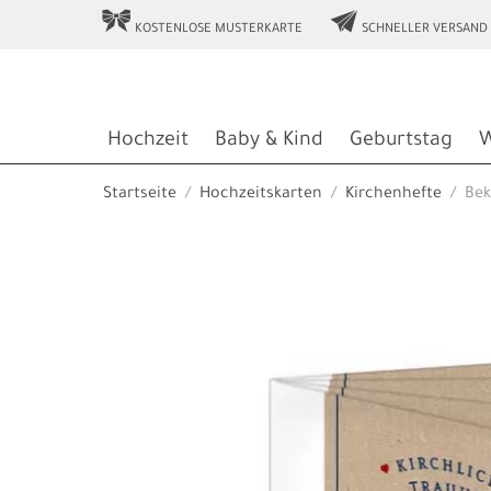
r
e
KOSTENLOSE MUSTERKARTE
SCHNELLER VERSAND
Hochzeit
Baby & Kind
Geburtstag
W
Startseite
Hochzeitskarten
Kirchenhefte
Bek