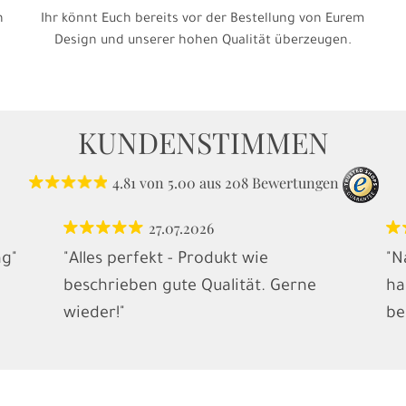
h
Ihr könnt Euch bereits vor der Bestellung von Eurem
Design und unserer hohen Qualität überzeugen.
KUNDENSTIMMEN
4.81
von
5.00
aus
208
Bewertungen
27.07.2026
ng"
"Alles perfekt - Produkt wie
"N
beschrieben gute Qualität. Gerne
ha
wieder!"
be