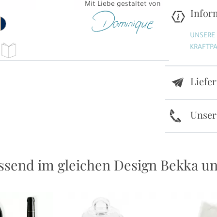
Mit Liebe gestaltet von
Infor
UNSERE
KRAFTPA
Liefe
e
k
Unser
ssend im gleichen Design Bekka u