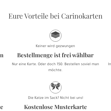
Eure Vorteile bei Carinokarten
g
Keiner wird gezwungen
en
Bestellmenge ist frei wählbar
Nur eine Karte. Oder doch 150. Bestellen soviel man
I
möchte.
r
Die Katze im Sack? Nicht bei uns!
te
Kostenlose Musterkarte