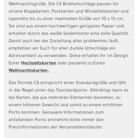
Weihnachtsgrüße. Die C6 Briefumschläge passen für
unsere Klappkarten, Postkarten und Wickelfalzkarten und
Leporello bis zu einer maximalen Größe von 10 x 15 cm.
Sie sind aus einem hochwertigen gerippten Papier und
erhalten durch das weiße Seidenfutter eine tolle Qualität.
Damit auch bei der Zustellung alles problemlos läuft,
empfehlen wir Euch für eher dunkle Umschläge ein
Adressetikett zu verwenden. Diese erhaltet Ihr im Design
Eurer
Hochzeitskarten
oder passend zu Euren
Weihnachtskarten.
Das Format C6 entspricht einer Standardgröße und fällt
in der Regel unter das Standardporto. Allerdings kann es
bei Karten, die aus mehreren Elementen bestehen, zu
einem höheren Gewicht und somit zu einem erhöhten
Porto kommen. Genauere Informationen zum
anfallenden Porto entnehmt bitte immer den
Preisinformationen der Versanddienstleister.